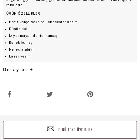
renklerle.
ÜRÜN ÖZELLİKLER
Hafif kalça dekolteli cheekster kesim
Düşük bel
İz yapmayan dantel kumaş
Esnek kumaş
Nefes alabilir
Lazer kesim
Detaylar
E-BÜLTENE ÜYE OLUN