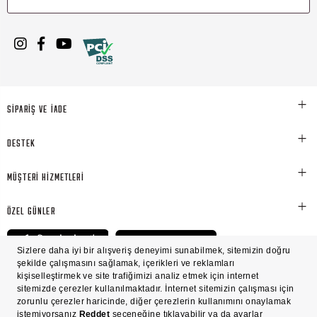
SİPARİŞ VE İADE
DESTEK
MÜŞTERİ HİZMETLERİ
ÖZEL GÜNLER
© Victoria's Secret Shaya Mağazacılık A.Ş. Franchise lisansı aracılığıyla işletilen ticari
markasıdır. Her hakkı saklıdır.