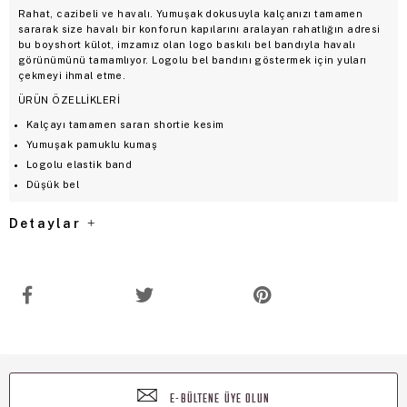
Rahat, cazibeli ve havalı. Yumuşak dokusuyla kalçanızı tamamen
sararak size havalı bir konforun kapılarını aralayan rahatlığın adresi
bu boyshort külot, imzamız olan logo baskılı bel bandıyla havalı
görünümünü tamamlıyor. Logolu bel bandını göstermek için yuları
çekmeyi ihmal etme.
ÜRÜN ÖZELLİKLERİ
Kalçayı tamamen saran shortie kesim
Yumuşak pamuklu kumaş
Logolu elastik band
Düşük bel
Detaylar
E-BÜLTENE ÜYE OLUN