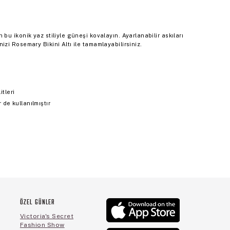
u ikonik yaz stiliyle güneşi kovalayın. Ayarlanabilir askıları
i Rosemary Bikini Altı ile tamamlayabilirsiniz.
itleri
de kullanılmıştır
ÖZEL GÜNLER
Victoria's Secret
Fashion Show