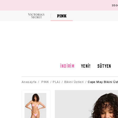
3500
Victoria's
Secret
İNDİRİM
YENİ!
SÜTYEN
Anasayfa
PINK
PLAJ
Bikini Üstleri
Cape May Bikini Üs