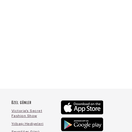
ÖZEL GÜNLER
Victoria's Secret
Fashion Show
Yılbaşı Hediyeleri
Sevgililer Günü