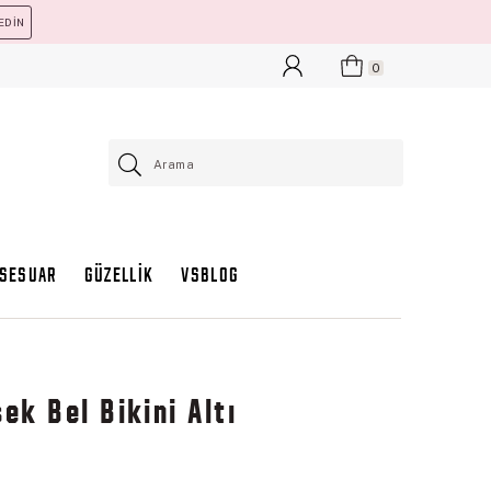
EDİN
0
KSESUAR
GÜZELLİK
VSBLOG
ek Bel Bikini Altı