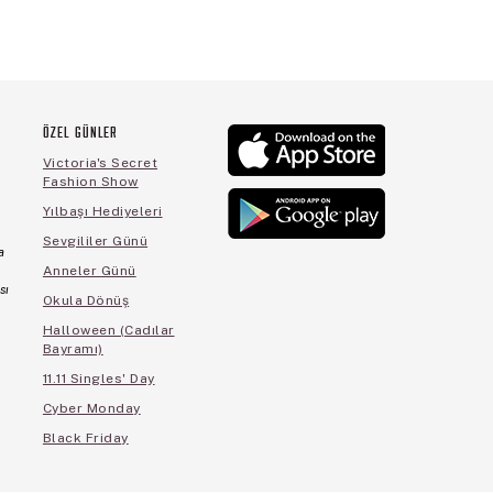
ÖZEL GÜNLER
Victoria's Secret
Fashion Show
Yılbaşı Hediyeleri
Sevgililer Günü
a
Anneler Günü
sı
Okula Dönüş
Halloween (Cadılar
Bayramı)
11.11 Singles' Day
Cyber Monday
Black Friday