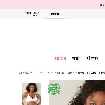
3500
Victoria's
Secret
İNDİRİM
YENİ!
SÜTYEN
Anasayfa
PINK
PLAJ
Bikini Üstleri
Gym To Swim Bodyw