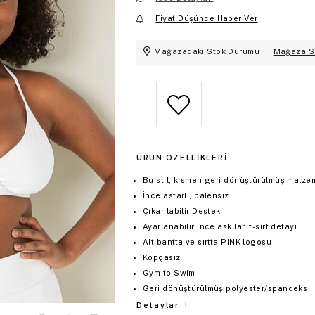
Fiyat Düşünce Haber Ver
Mağazadaki Stok Durumu
Mağaza S
ÜRÜN ÖZELLIKLERI
Bu stil, kısmen geri dönüştürülmüş malzem
İnce astarlı, balensiz
Çıkarılabilir Destek
Ayarlanabilir ince askılar, t-sırt detayı
Alt bantta ve sırtta PINK logosu
Kopçasız
Gym to Swim
Geri dönüştürülmüş polyester/spandeks
Detaylar