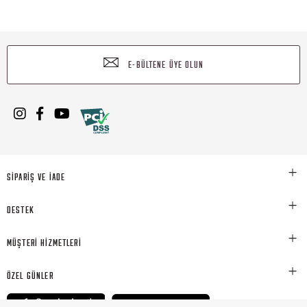
E-BÜLTENE ÜYE OLUN
SİPARİŞ VE İADE
DESTEK
MÜŞTERİ HİZMETLERİ
ÖZEL GÜNLER