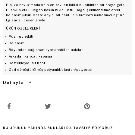
Plaj ve havuz modasının en sevilen ikilisi bu bikinide bir araya geldi:
Push-up etkili üçgen kesim bikini üstü! Doğal şekillendirme etkili
balensiz şıklık. Destekleyici alt bant ile silüetinizi mükemmelleştirin.
Eğlenceli desenleriyle…
ÜRÜN ÖZELLİKLERİ
Push-up etkili
Balensiz
Boyundan bağlanan ayarlanabilen askılar
Arkadan kancalı kapama
Destekleyici alt bant
Geri dönüştürülmüş polyamid/elastan/polyester
Detaylar
BU ÜRÜNÜN YANINDA BUNLARI DA TAVSIYE EDIYORUZ