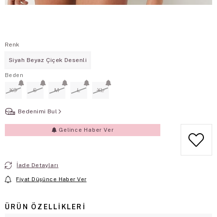
Renk
Siyah Beyaz Çiçek Desenli
Beden
XS
S
M
L
XL
Bedenimi Bul
Gelince Haber Ver
İade Detayları
Fiyat Düşünce Haber Ver
ÜRÜN ÖZELLIKLERI