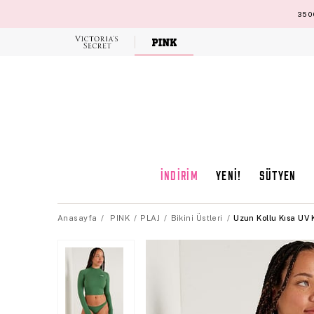
3500
Victoria's
Secret
İNDİRİM
YENİ!
SÜTYEN
Anasayfa
PINK
PLAJ
Bikini Üstleri
Uzun Kollu Kısa UV