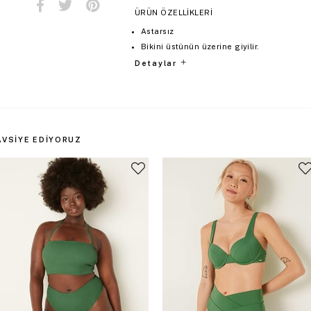
ÜRÜN ÖZELLİKLERİ
Astarsız
Bikini üstünün üzerine giyilir.
Detaylar
AVSIYE EDIYORUZ