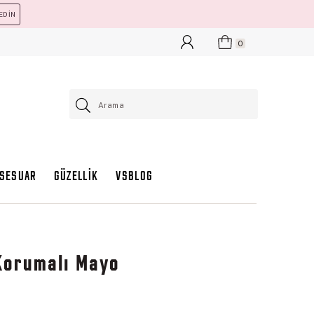
EDİN
0
KSESUAR
GÜZELLİK
VSBLOG
Korumalı Mayo