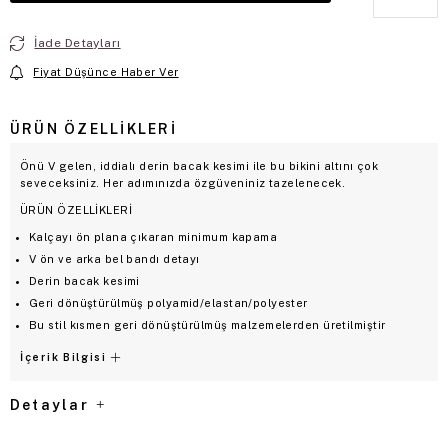
İade Detayları
Fiyat Düşünce Haber Ver
ÜRÜN ÖZELLIKLERI
Önü V gelen, iddialı derin bacak kesimi ile bu bikini altını çok
seveceksiniz. Her adımınızda özgüveniniz tazelenecek.
ÜRÜN ÖZELLİKLERİ
Kalçayı ön plana çıkaran minimum kapama
V ön ve arka bel bandı detayı
Derin bacak kesimi
Geri dönüştürülmüş polyamid/elastan/polyester
Bu stil kısmen geri dönüştürülmüş malzemelerden üretilmiştir
İçerik Bilgisi
Detaylar