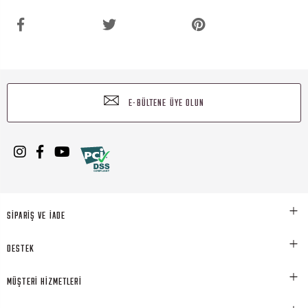
E-BÜLTENE ÜYE OLUN
SİPARİŞ VE İADE
DESTEK
MÜŞTERİ HİZMETLERİ