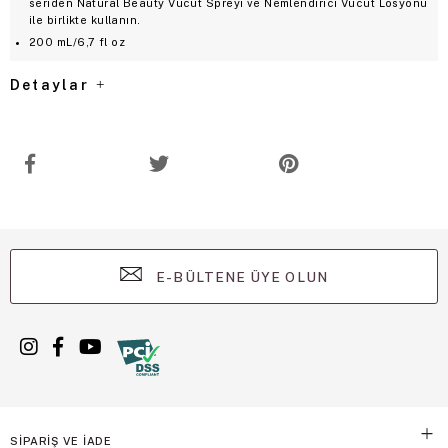
seriden Natural Beauty Vücut Spreyi ve Nemlendirici Vücut Losyonu
ile birlikte kullanın.
200 mL/6,7 fl oz
Detaylar
E-BÜLTENE ÜYE OLUN
SİPARİŞ VE İADE