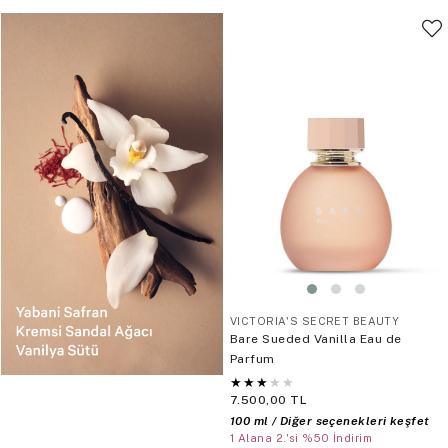
VICTORIA'S SECRET BEAUTY
Bare Sueded Vanilla Eau de
Parfum
★
★
★
★
★
7.500,00 TL
100 ml / Diğer seçenekleri keşfet
1 Alana 2.'si %50 İndirim