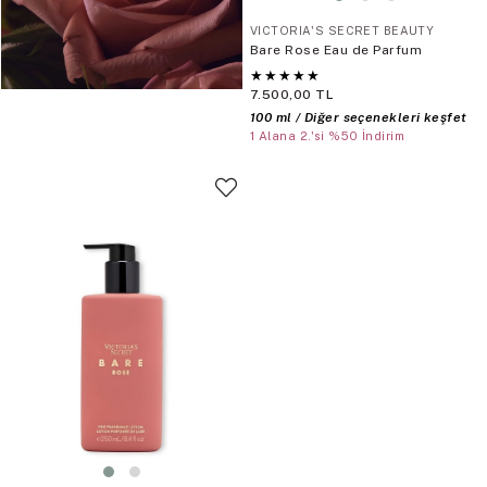
VICTORIA'S SECRET BEAUTY
Bare Rose Eau de Parfum
★
★
★
★
★
7.500,00 TL
100 ml / Diğer seçenekleri keşfet
1 Alana 2.'si %50 İndirim