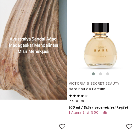
VICTORIA'S SECRET BEAUTY
Bare Eau de Parfum
★
★
★
★
★
7.500,00 TL
100 ml / Diğer seçenekleri keşfet
1 Alana 2.'si %50 İndirim