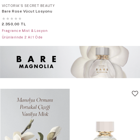
VICTORIA'S SECRET BEAUTY
Bare Rose Vücut Losyonu
★
★
★
★
★
2.350,00 TL
Fragrance Mist & Losyon
Ürünlerinde 2 Al 1 Öde