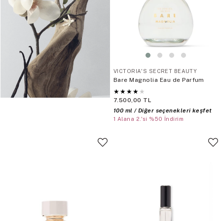
VICTORIA'S SECRET BEAUTY
Bare Magnolia Eau de Parfum
★
★
★
★
★
7.500,00 TL
100 ml / Diğer seçenekleri keşfet
1 Alana 2.'si %50 İndirim