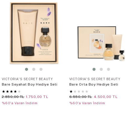
VICTORIA'S SECRET BEAUTY
VICTORIA'S SECRET BEAUTY
Bare Seyahat Boy Hediye Seti
Bare Orta Boy Hediye Seti
★
★
★
★
★
★
★
★
★
★
2.850,00 TL
1.750,00 TL
6.550,00 TL
4.500,00 TL
%60'a Varan İndirim
%60'a Varan İndirim