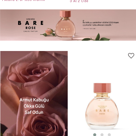
3 Al 2 Öde