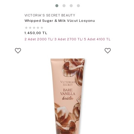
VICTORIA'S SECRET BEAUTY
Whipped Sugar & Milk Vücut Losyonu
★
★
★
★
★
1.450,00 TL
2 Adet 2000 TL/ 3 Adet 2700 TL/ 5 Adet 4100 TL