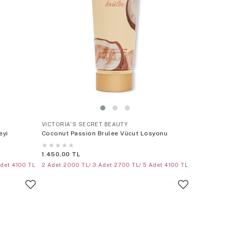
VICTORIA'S SECRET BEAUTY
eyi
Coconut Passion Brulee Vücut Losyonu
★
★
★
★
★
1.450,00 TL
Adet 4100 TL
2 Adet 2000 TL/ 3 Adet 2700 TL/ 5 Adet 4100 TL