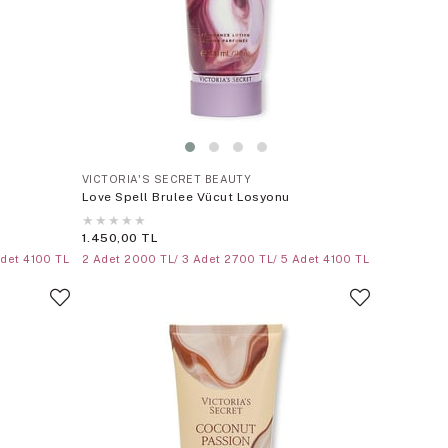
VICTORIA'S SECRET BEAUTY
Love Spell Brulee Vücut Losyonu
★
★
★
★
★
1.450,00 TL
Adet 4100 TL
2 Adet 2000 TL/ 3 Adet 2700 TL/ 5 Adet 4100 TL