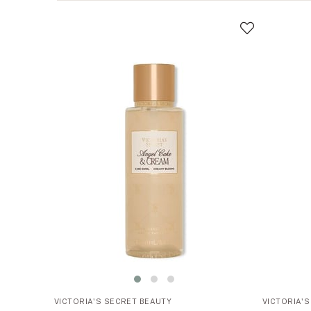
VICTORIA'S SECRET BEAUTY
VICTORIA'