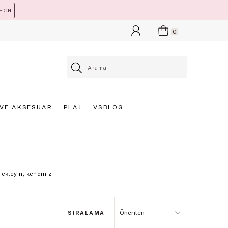
EDİN
0
VE AKSESUAR
PLAJ
VSBLOG
ekleyin, kendinizi
SIRALAMA