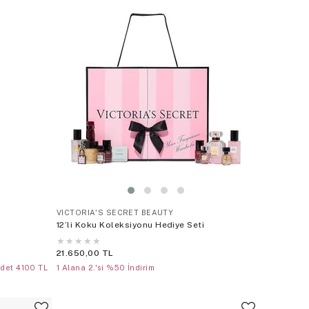
VICTORIA'S SECRET BEAUTY
12’li Koku Koleksiyonu Hediye Seti
★
★
★
★
★
21.650,00 TL
Adet 4100 TL
1 Alana 2.'si %50 İndirim