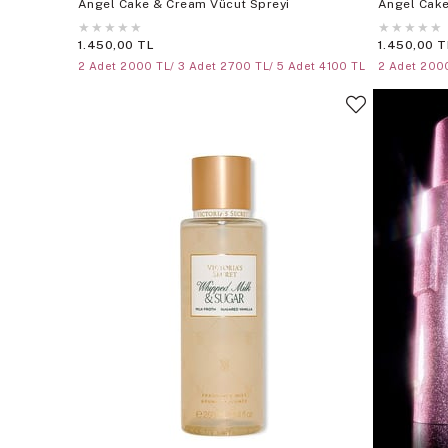
Angel Cake & Cream Vücut Spreyi
Angel Cak
★
★
★
★
★
★
★
★
★
★
1.450,00 TL
1.450,00 T
2 Adet 2000 TL/ 3 Adet 2700 TL/ 5 Adet 4100 TL
2 Adet 2000