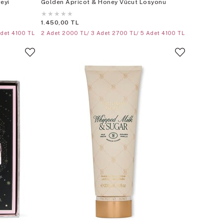
eyi
Golden Apricot & Honey Vücut Losyonu
★
★
★
★
★
1.450,00 TL
Adet 4100 TL
2 Adet 2000 TL/ 3 Adet 2700 TL/ 5 Adet 4100 TL