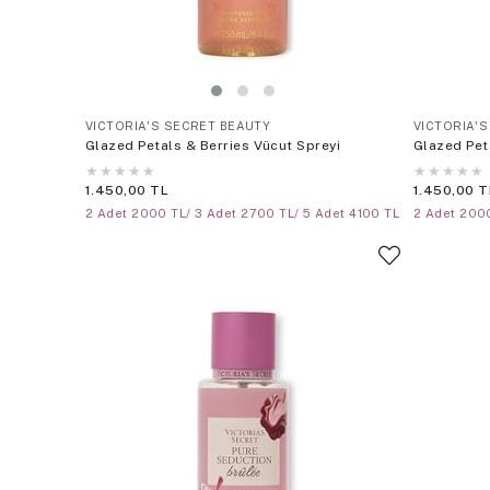
VICTORIA'S SECRET BEAUTY
VICTORIA'
Glazed Petals & Berries Vücut Spreyi
Glazed Pet
★
★
★
★
★
★
★
★
★
★
1.450,00 TL
1.450,00 T
2 Adet 2000 TL/ 3 Adet 2700 TL/ 5 Adet 4100 TL
2 Adet 2000