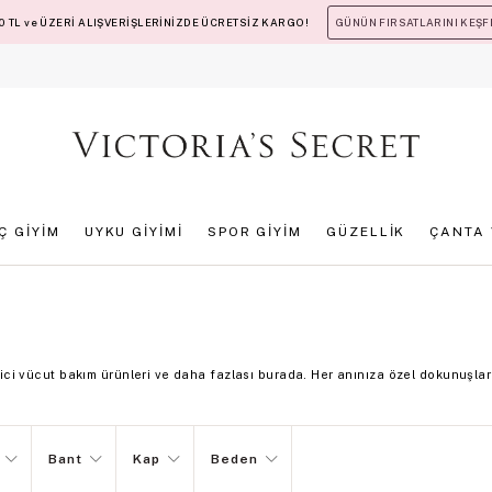
 TL ve ÜZERİ ALIŞVERİŞLERİNİZDE ÜCRETSİZ KARGO!
GÜNÜN FIRSATLARINI KEŞF
İÇ GİYİM
UYKU GİYİMİ
SPOR GİYİM
GÜZELLİK
ÇANTA 
yici vücut bakım ürünleri ve daha fazlası burada. Her anınıza özel dokunuşlar 
Bant
Kap
Beden