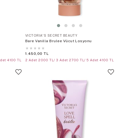
VICTORIA'S SECRET BEAUTY
Bare Vanilla Brulee Vücut Losyonu
★
★
★
★
★
1.450,00 TL
Adet 4100 TL
2 Adet 2000 TL/ 3 Adet 2700 TL/ 5 Adet 4100 TL