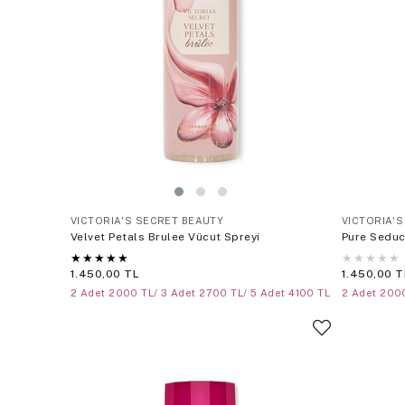
VICTORIA'S SECRET BEAUTY
VICTORIA'
Velvet Petals Brulee Vücut Spreyi
Pure Seduc
★
★
★
★
★
★
★
★
★
★
1.450,00 TL
1.450,00 T
2 Adet 2000 TL/ 3 Adet 2700 TL/ 5 Adet 4100 TL
2 Adet 2000