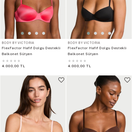
BODY BY VICTORIA
BODY BY VICTORIA
FlexFactor Hafif Dolgu Destekli
FlexFactor Hafif Dolgu Destekli
Balkonet Sütyen
Balkonet Sütyen
★
★
★
★
★
★
★
★
★
★
4.000,00 TL
4.000,00 TL