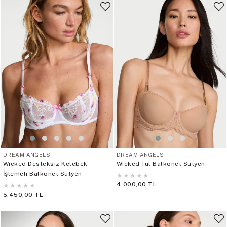
DREAM ANGELS
DREAM ANGELS
Wicked Desteksiz Kelebek
Wicked Tül Balkonet Sütyen
İşlemeli Balkonet Sütyen
★
★
★
★
★
4.000,00 TL
★
★
★
★
★
5.450,00 TL