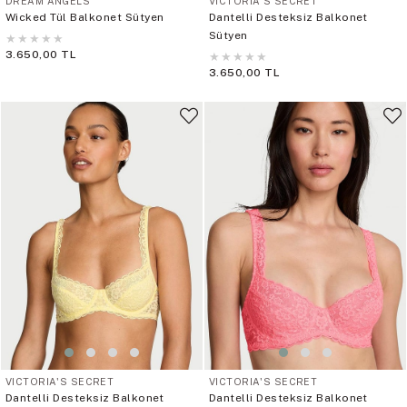
DREAM ANGELS
VICTORIA'S SECRET
Wicked Tül Balkonet Sütyen
Dantelli Desteksiz Balkonet
Sütyen
★
★
★
★
★
3.650,00 TL
★
★
★
★
★
3.650,00 TL
VICTORIA'S SECRET
VICTORIA'S SECRET
Dantelli Desteksiz Balkonet
Dantelli Desteksiz Balkonet