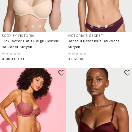
BODY BY VICTORIA
VICTORIA'S SECRET
FlexFactor Hafif Dolgu Destekli
Dantelli Desteksiz Balkonet
Balkonet Sütyen
Sütyen
★
★
★
★
★
★
★
★
★
★
4.000,00 TL
3.650,00 TL