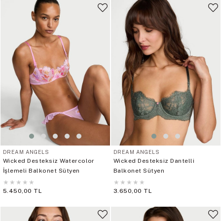
DREAM ANGELS
DREAM ANGELS
Wicked Desteksiz Watercolor
Wicked Desteksiz Dantelli
İşlemeli Balkonet Sütyen
Balkonet Sütyen
★
★
★
★
★
★
★
★
★
★
5.450,00 TL
3.650,00 TL