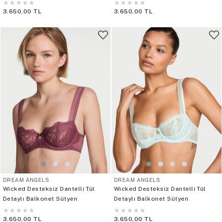
★
★
★
★
★
★
★
★
★
★
3.650,00 TL
3.650,00 TL
DREAM ANGELS
DREAM ANGELS
Wicked Desteksiz Dantelli Tül
Wicked Desteksiz Dantelli Tül
Detaylı Balkonet Sütyen
Detaylı Balkonet Sütyen
★
★
★
★
★
★
★
★
★
★
3.650,00 TL
3.650,00 TL