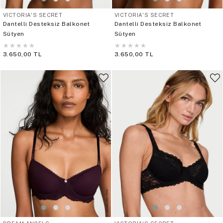
VICTORIA'S SECRET
VICTORIA'S SECRET
Dantelli Desteksiz Balkonet
Dantelli Desteksiz Balkonet
Sütyen
Sütyen
★
★
★
★
★
★
★
★
★
★
3.650,00 TL
3.650,00 TL