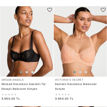
DREAM ANGELS
VICTORIA'S SECRET
Wicked Desteksiz Dantelli Tül
Dantelli Desteksiz Balkonet
Detaylı Balkonet Sütyen
Sütyen
★
★
★
★
★
★
★
★
★
★
3.650,00 TL
3.650,00 TL