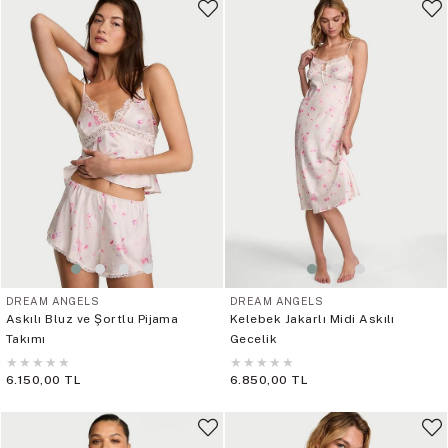
DREAM ANGELS
DREAM ANGELS
Askılı Bluz ve Şortlu Pijama
Kelebek Jakarlı Midi Askılı
Takımı
Gecelik
★
★
★
★
★
★
★
★
★
★
6.150,00 TL
6.850,00 TL