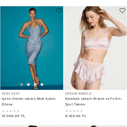
VERY SEXY
DREAM ANGELS
Işıltılı Denim Jakarlı Midi Askılı
Kelebek Jakarlı Bralet ve Fırfırlı
Elbise
Şort Takımı
★
★
★
★
★
★
★
★
★
★
10.050,00 TL
6.150,00 TL