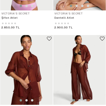
VICTORIA'S SECRET
VICTORIA'S SECRET
Şifon Atlet
Dantelli Atlet
★
★
★
★
★
★
★
★
★
★
2.850,00 TL
2.900,00 TL