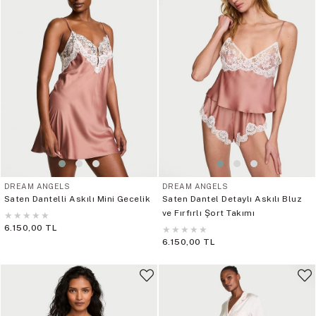
DREAM ANGELS
DREAM ANGELS
Saten Dantelli Askılı Mini Gecelik
Saten Dantel Detaylı Askılı Bluz
ve Fırfırlı Şort Takımı
★
★
★
★
★
6.150,00 TL
★
★
★
★
★
6.150,00 TL