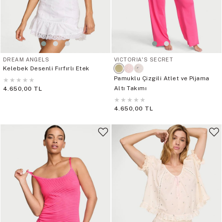
DREAM ANGELS
VICTORIA'S SECRET
Kelebek Desenli Fırfırlı Etek
Pamuklu Çizgili Atlet ve Pijama
★
★
★
★
★
Altı Takımı
4.650,00 TL
★
★
★
★
★
4.650,00 TL