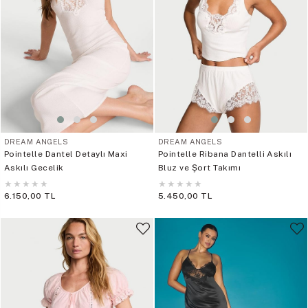
DREAM ANGELS
DREAM ANGELS
Pointelle Dantel Detaylı Maxi
Pointelle Ribana Dantelli Askılı
Askılı Gecelik
Bluz ve Şort Takımı
★
★
★
★
★
★
★
★
★
★
6.150,00 TL
5.450,00 TL