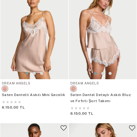
DREAM ANGELS
DREAM ANGELS
Saten Dantelli Askılı Mini Gecelik
Saten Dantel Detaylı Askılı Bluz
ve Fırfırlı Şort Takımı
★
★
★
★
★
6.150,00 TL
★
★
★
★
★
6.150,00 TL