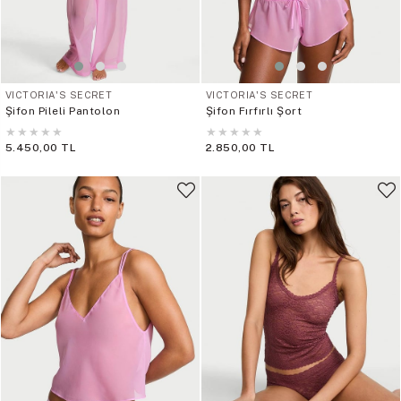
VICTORIA'S SECRET
VICTORIA'S SECRET
Şifon Pileli Pantolon
Şifon Fırfırlı Şort
★
★
★
★
★
★
★
★
★
★
5.450,00 TL
2.850,00 TL