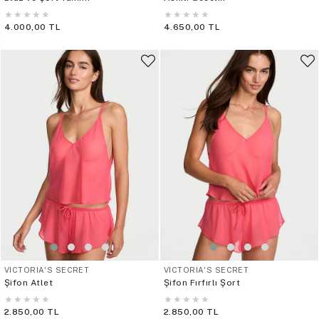
★
★
★
★
★
★
★
★
★
★
4.000,00 TL
4.650,00 TL
VICTORIA'S SECRET
VICTORIA'S SECRET
Şifon Atlet
Şifon Fırfırlı Şort
★
★
★
★
★
★
★
★
★
★
2.850,00 TL
2.850,00 TL