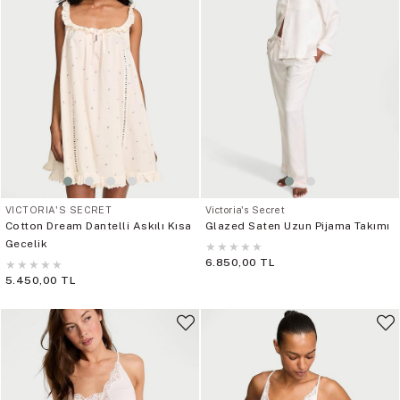
VICTORIA'S SECRET
Victoria's Secret
Cotton Dream Dantelli Askılı Kısa
Glazed Saten Uzun Pijama Takımı
Gecelik
★
★
★
★
★
6.850,00 TL
★
★
★
★
★
5.450,00 TL