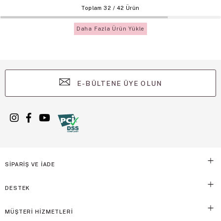
Toplam
32
/
42
Ürün
Daha Fazla Ürün Yükle
E-BÜLTENE ÜYE OLUN
SİPARİŞ VE İADE
DESTEK
MÜŞTERİ HİZMETLERİ