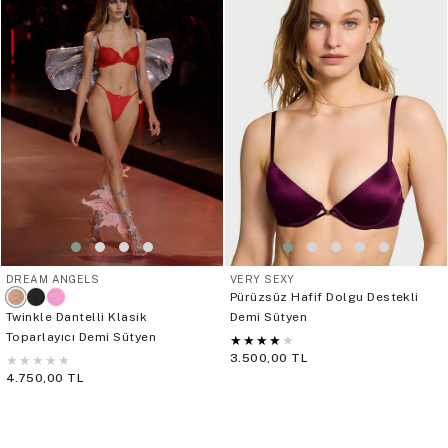
DREAM ANGELS
VERY SEXY
Pürüzsüz Hafif Dolgu Destekli
Twinkle Dantelli Klasik
Demi Sütyen
Toparlayıcı Demi Sütyen
★
★
★
★
★
3.500,00 TL
★
★
★
★
★
4.750,00 TL