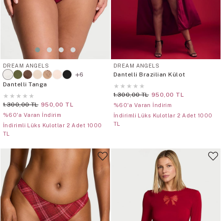
DREAM ANGELS
DREAM ANGELS
Dantelli Brazilian Külot
6
Dantelli Tanga
★
★
★
★
★
1.300,00 TL
950,00 TL
★
★
★
★
★
1.300,00 TL
950,00 TL
%60'a Varan İndirim
%60'a Varan İndirim
İndirimli Lüks Kulotlar 2 Adet 1000
TL
İndirimli Lüks Kulotlar 2 Adet 1000
TL