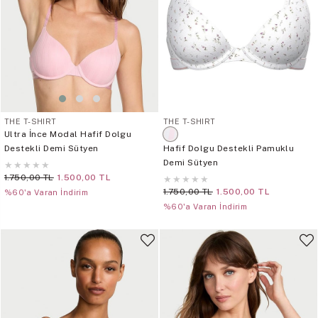
THE T-SHIRT
THE T-SHIRT
Ultra İnce Modal Hafif Dolgu
Destekli Demi Sütyen
Hafif Dolgu Destekli Pamuklu
Demi Sütyen
★
★
★
★
★
1.750,00 TL
1.500,00 TL
★
★
★
★
★
1.750,00 TL
1.500,00 TL
%60'a Varan İndirim
%60'a Varan İndirim