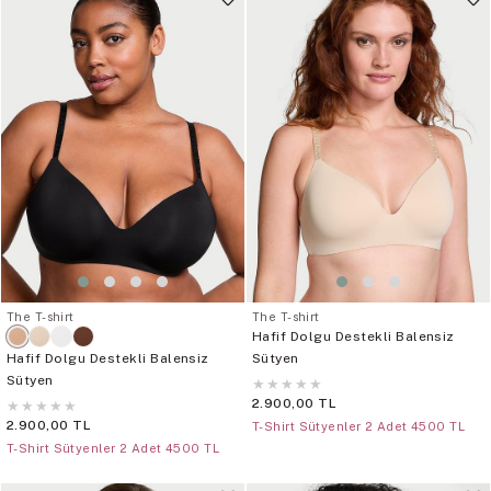
The T-shirt
The T-shirt
Hafif Dolgu Destekli Balensiz
Hafif Dolgu Destekli Balensiz
Sütyen
Sütyen
★
★
★
★
★
2.900,00 TL
★
★
★
★
★
2.900,00 TL
T-Shirt Sütyenler 2 Adet 4500 TL
T-Shirt Sütyenler 2 Adet 4500 TL