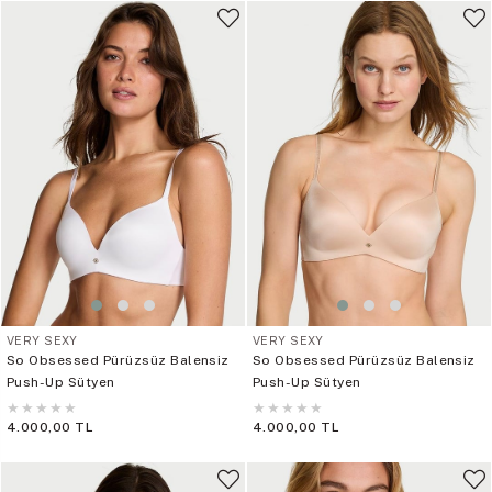
VERY SEXY
VERY SEXY
So Obsessed Pürüzsüz Balensiz
So Obsessed Pürüzsüz Balensiz
Push-Up Sütyen
Push-Up Sütyen
★
★
★
★
★
★
★
★
★
★
4.000,00 TL
4.000,00 TL