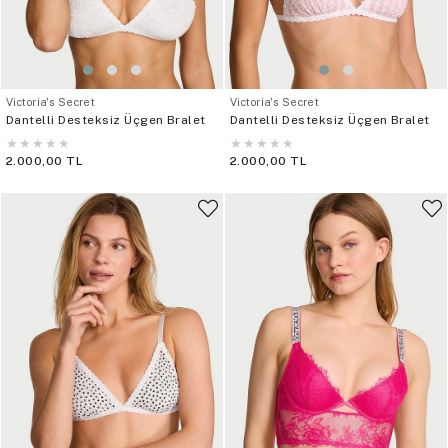
Victoria's Secret
Victoria's Secret
Dantelli Desteksiz Üçgen Bralet
Dantelli Desteksiz Üçgen Bralet
★
★
★
★
★
★
★
★
★
★
2.000,00 TL
2.000,00 TL