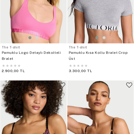
The T-shirt
The T-shirt
Pamuklu Logo Detaylı Dekolteli
Pamuklu Kısa Kollu Bralet Crop
Bralet
Üst
★
★
★
★
★
★
★
★
★
★
2.900,00 TL
3.300,00 TL