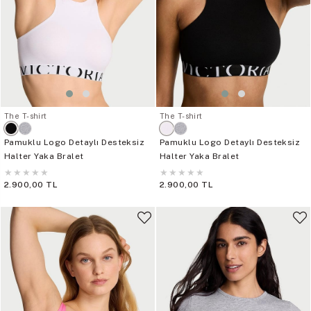
The T-shirt
The T-shirt
Pamuklu Logo Detaylı Desteksiz
Pamuklu Logo Detaylı Desteksiz
Halter Yaka Bralet
Halter Yaka Bralet
★
★
★
★
★
★
★
★
★
★
2.900,00 TL
2.900,00 TL