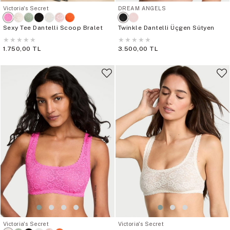
Victoria's Secret
DREAM ANGELS
Sexy Tee Dantelli Scoop Bralet
Twinkle Dantelli Üçgen Sütyen
★
★
★
★
★
★
★
★
★
★
1.750,00 TL
3.500,00 TL
Victoria's Secret
Victoria's Secret