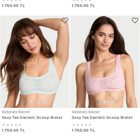
★
★
★
★
★
★
★
★
★
★
1.750,00 TL
1.750,00 TL
Victoria's Secret
Victoria's Secret
Sexy Tee Dantelli Scoop Bralet
Sexy Tee Dantelli Scoop Bralet
★
★
★
★
★
★
★
★
★
★
1.750,00 TL
1.750,00 TL