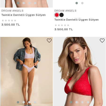
DREAM ANGELS
DREAM ANGELS
Twinkle Dantelli Üçgen Sütyen
Twinkle Dantelli Üçgen Sütyen
★
★
★
★
★
3.500,00 TL
★
★
★
★
★
3.500,00 TL