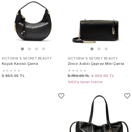
VICTORIA'S SECRET BEAUTY
VICTORIA'S SECRET BEAUTY
Küçük Kavisli Çanta
Zincir Askılı Çapraz Mini Çanta
★
★
★
★
★
★
★
★
★
★
5.950,00 TL
5.750,00 TL
4.000,00 TL
%60'a Varan İndirim