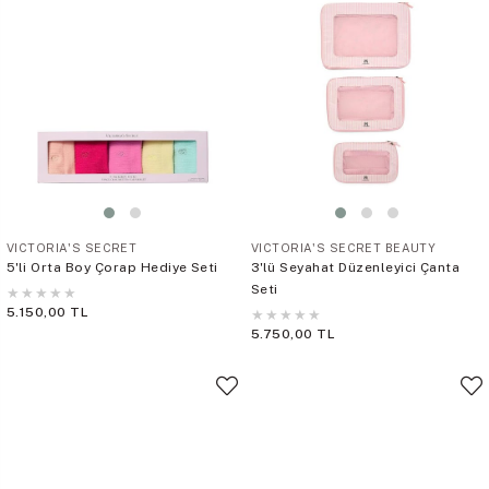
VICTORIA'S SECRET
VICTORIA'S SECRET BEAUTY
5'li Orta Boy Çorap Hediye Seti
3'lü Seyahat Düzenleyici Çanta
Seti
★
★
★
★
★
5.150,00 TL
★
★
★
★
★
5.750,00 TL