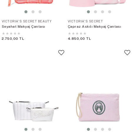
VICTORIA'S SECRET BEAUTY
VICTORIA'S SECRET
Seyahat Makyaj Çantası
Çapraz Askılı Makyaj Çantası
★
★
★
★
★
★
★
★
★
★
2.750,00 TL
4.850,00 TL