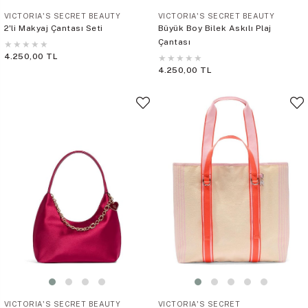
VICTORIA'S SECRET BEAUTY
VICTORIA'S SECRET BEAUTY
2'li Makyaj Çantası Seti
Büyük Boy Bilek Askılı Plaj
Çantası
★
★
★
★
★
4.250,00 TL
★
★
★
★
★
4.250,00 TL
VICTORIA'S SECRET BEAUTY
VICTORIA'S SECRET