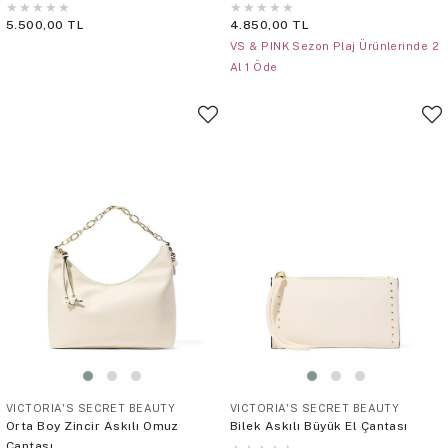
★
★
★
★
★
★
★
★
★
★
5.500,00 TL
4.850,00 TL
VS & PINK Sezon Plaj Ürünlerinde 2
Al 1 Öde
VICTORIA'S SECRET BEAUTY
VICTORIA'S SECRET BEAUTY
Orta Boy Zincir Askılı Omuz
Bilek Askılı Büyük El Çantası
Çantası