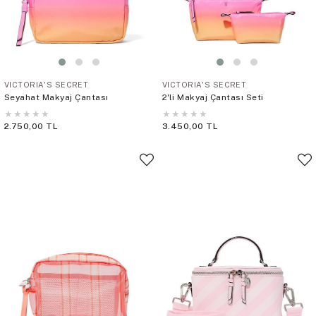
VICTORIA'S SECRET
VICTORIA'S SECRET
Seyahat Makyaj Çantası
2'li Makyaj Çantası Seti
★
★
★
★
★
★
★
★
★
★
2.750,00 TL
3.450,00 TL