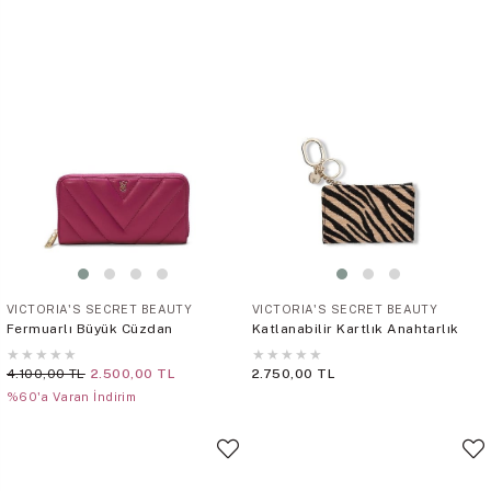
VICTORIA'S SECRET BEAUTY
VICTORIA'S SECRET BEAUTY
Fermuarlı Büyük Cüzdan
Katlanabilir Kartlık Anahtarlık
★
★
★
★
★
★
★
★
★
★
4.100,00 TL
2.500,00 TL
2.750,00 TL
%60'a Varan İndirim