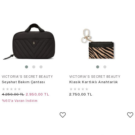
VICTORIA'S SECRET BEAUTY
VICTORIA'S SECRET BEAUTY
Seyahat Bakım Çantası
Klasik Kartlıklı Anahtarlık
★
★
★
★
★
★
★
★
★
★
4.250,00 TL
2.950,00 TL
2.750,00 TL
%60'a Varan İndirim