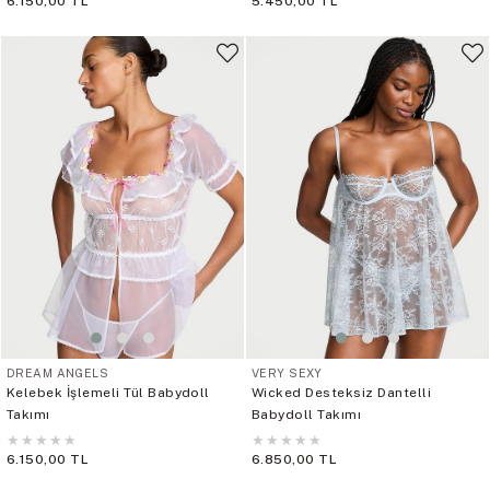
6.150,00 TL
5.450,00 TL
DREAM ANGELS
VERY SEXY
Kelebek İşlemeli Tül Babydoll
Wicked Desteksiz Dantelli
Takımı
Babydoll Takımı
★
★
★
★
★
★
★
★
★
★
6.150,00 TL
6.850,00 TL