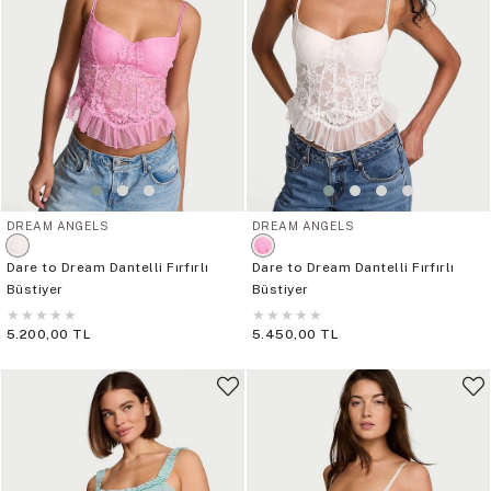
DREAM ANGELS
DREAM ANGELS
Dare to Dream Dantelli Fırfırlı
Dare to Dream Dantelli Fırfırlı
Büstiyer
Büstiyer
★
★
★
★
★
★
★
★
★
★
5.200,00 TL
5.450,00 TL