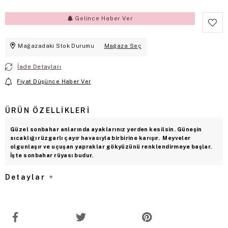
Gelince Haber Ver
Mağazadaki Stok Durumu
Mağaza Seç
İade Detayları
Fiyat Düşünce Haber Ver
ÜRÜN ÖZELLIKLERI
Güzel sonbahar anlarında ayaklarınız yerden kesilsin. Güneşin
sıcaklığı rüzgarlı çayır havasıyla birbirine karışır. Meyveler
olgunlaşır ve uçuşan yapraklar gökyüzünü renklendirmeye başlar.
İşte sonbahar rüyası budur.
Detaylar