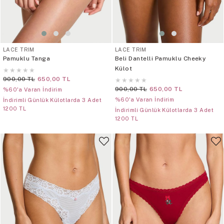
LACE TRIM
LACE TRIM
Pamuklu Tanga
Beli Dantelli Pamuklu Cheeky
Külot
★
★
★
★
★
900,00 TL
650,00 TL
★
★
★
★
★
900,00 TL
650,00 TL
%60'a Varan İndirim
%60'a Varan İndirim
İndirimli Günlük Külotlarda 3 Adet
1200 TL
İndirimli Günlük Külotlarda 3 Adet
1200 TL