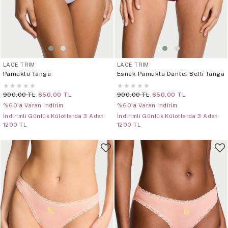
LACE TRIM
LACE TRIM
Pamuklu Tanga
Esnek Pamuklu Dantel Belli Tanga
★
★
★
★
★
★
★
★
★
★
900,00 TL
650,00 TL
900,00 TL
650,00 TL
%60'a Varan İndirim
%60'a Varan İndirim
İndirimli Günlük Külotlarda 3 Adet
İndirimli Günlük Külotlarda 3 Adet
1200 TL
1200 TL