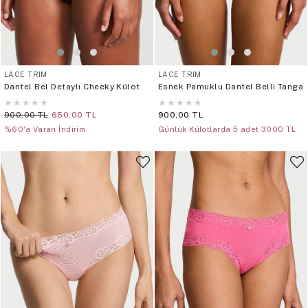
LACE TRIM
LACE TRIM
Dantel Bel Detaylı Cheeky Külot
Esnek Pamuklu Dantel Belli Tanga
★
★
★
★
★
★
★
★
★
★
900,00 TL
650,00 TL
900,00 TL
%60'a Varan İndirim
Günlük Külotlarda 5 adet 3000 TL