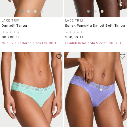
LACE TRIM
LACE TRIM
Dantelli Tanga
Esnek Pamuklu Dantel Belli Tanga
★
★
★
★
★
★
★
★
★
★
900,00 TL
900,00 TL
Günlük Külotlarda 5 adet 3000 TL
Günlük Külotlarda 5 adet 3000 TL