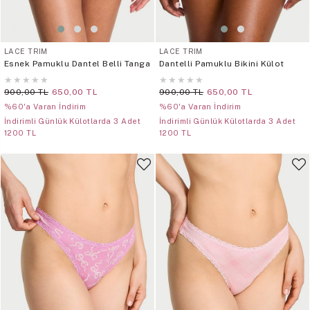
LACE TRIM
LACE TRIM
Esnek Pamuklu Dantel Belli Tanga
Dantelli Pamuklu Bikini Külot
★
★
★
★
★
★
★
★
★
★
900,00 TL
650,00 TL
900,00 TL
650,00 TL
%60'a Varan İndirim
%60'a Varan İndirim
İndirimli Günlük Külotlarda 3 Adet
İndirimli Günlük Külotlarda 3 Adet
1200 TL
1200 TL