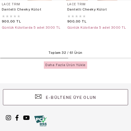
LACE TRIM
LACE TRIM
Dantelli Cheeky Külot
Dantelli Cheeky Külot
★
★
★
★
★
★
★
★
★
★
900,00 TL
900,00 TL
Günlük Külotlarda 5 adet 3000 TL
Günlük Külotlarda 5 adet 3000 TL
Toplam
32
/
61
Ürün
Daha Fazla Ürün Yükle
E-BÜLTENE ÜYE OLUN