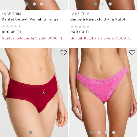
LACE TRIM
LACE TRIM
Dantel Detaylı Pamuklu Tanga
Dantelli Pamuklu Bikini Külot
★
★
★
★
★
★
★
★
★
★
900,00 TL
900,00 TL
Günlük Külotlarda 5 adet 3000 TL
Günlük Külotlarda 5 adet 3000 TL