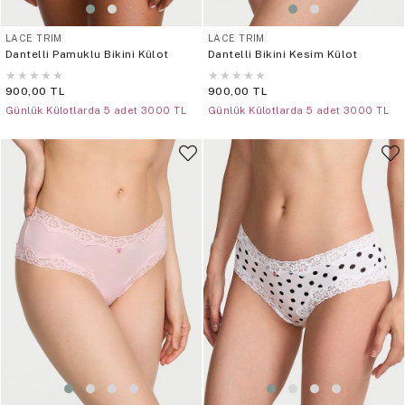
LACE TRIM
LACE TRIM
Dantelli Pamuklu Bikini Külot
Dantelli Bikini Kesim Külot
★
★
★
★
★
★
★
★
★
★
900,00 TL
900,00 TL
Günlük Külotlarda 5 adet 3000 TL
Günlük Külotlarda 5 adet 3000 TL