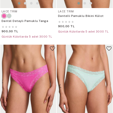
LACE TRIM
LACE TRIM
Dantelli Pamuklu Bikini Külot
Dantel Detaylı Pamuklu Tanga
★
★
★
★
★
900,00 TL
★
★
★
★
★
900,00 TL
Günlük Külotlarda 5 adet 3000 TL
Günlük Külotlarda 5 adet 3000 TL