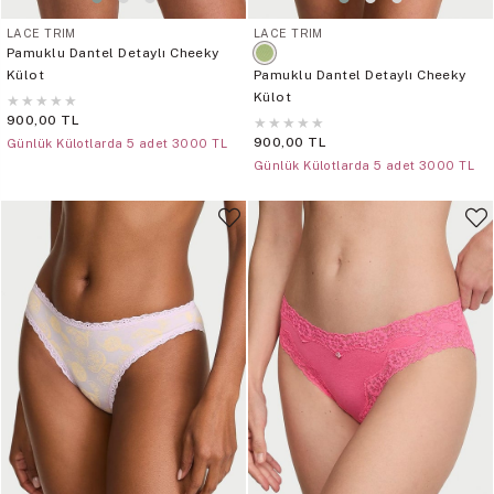
LACE TRIM
LACE TRIM
Pamuklu Dantel Detaylı Cheeky
Külot
Pamuklu Dantel Detaylı Cheeky
Külot
★
★
★
★
★
900,00 TL
★
★
★
★
★
900,00 TL
Günlük Külotlarda 5 adet 3000 TL
Günlük Külotlarda 5 adet 3000 TL