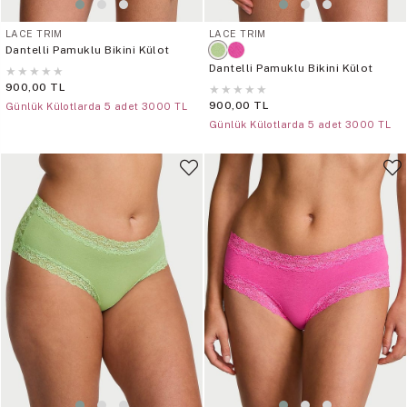
LACE TRIM
LACE TRIM
Dantelli Pamuklu Bikini Külot
Dantelli Pamuklu Bikini Külot
★
★
★
★
★
900,00 TL
★
★
★
★
★
900,00 TL
Günlük Külotlarda 5 adet 3000 TL
Günlük Külotlarda 5 adet 3000 TL