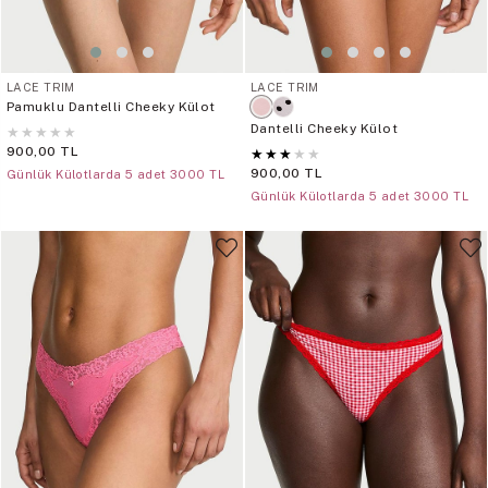
LACE TRIM
LACE TRIM
Pamuklu Dantelli Cheeky Külot
Dantelli Cheeky Külot
★
★
★
★
★
900,00 TL
★
★
★
★
★
900,00 TL
Günlük Külotlarda 5 adet 3000 TL
Günlük Külotlarda 5 adet 3000 TL