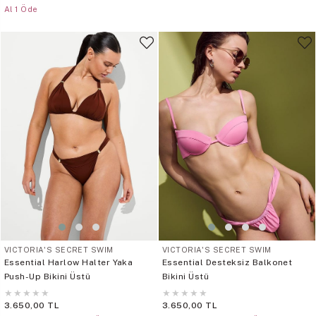
Al 1 Öde
VICTORIA'S SECRET SWIM
VICTORIA'S SECRET SWIM
Essential Harlow Halter Yaka
Essential Desteksiz Balkonet
Push-Up Bikini Üstü
Bikini Üstü
★
★
★
★
★
★
★
★
★
★
3.650,00 TL
3.650,00 TL