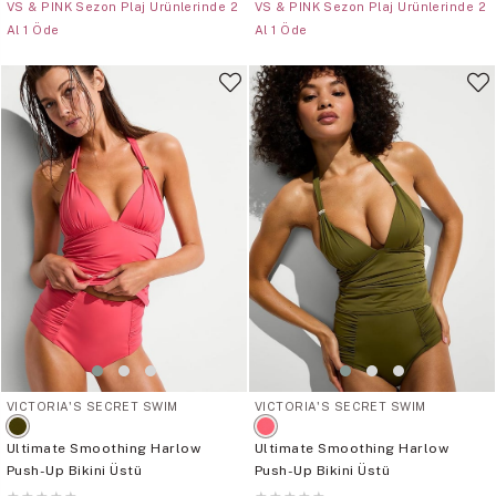
VS & PINK Sezon Plaj Ürünlerinde 2
VS & PINK Sezon Plaj Ürünlerinde 2
Al 1 Öde
Al 1 Öde
VICTORIA'S SECRET SWIM
VICTORIA'S SECRET SWIM
Ultimate Smoothing Harlow
Ultimate Smoothing Harlow
Push-Up Bikini Üstü
Push-Up Bikini Üstü