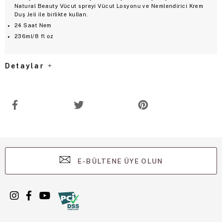
Natural Beauty Vücut spreyi Vücut Losyonu ve Nemlendirici Krem
Duş Jeli ile birlikte kullan.
24 Saat Nem
236ml/8 fl oz
Detaylar
E-BÜLTENE ÜYE OLUN