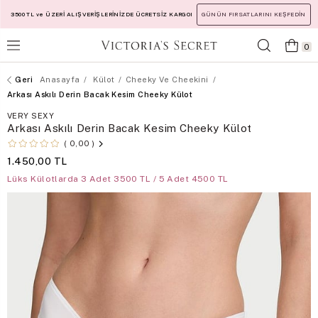
3500 TL ve ÜZERİ ALIŞVERİŞLERİNİZDE ÜCRETSİZ KARGO!
GÜNÜN FIRSATLARINI KEŞFEDİN
0
Anasayfa
Külot
Cheeky Ve Cheekini
Arkası Askılı Derin Bacak Kesim Cheeky Külot
VERY SEXY
Arkası Askılı Derin Bacak Kesim Cheeky Külot
0,00
1.450,00 TL
Lüks Külotlarda 3 Adet 3500 TL / 5 Adet 4500 TL