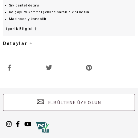
Şık dantel detayı
Kalçayı mükemmel şekilde saran bikini kesim
Makinede yıkanabilir
İçerik Bilgisi
Detaylar
E-BÜLTENE ÜYE OLUN