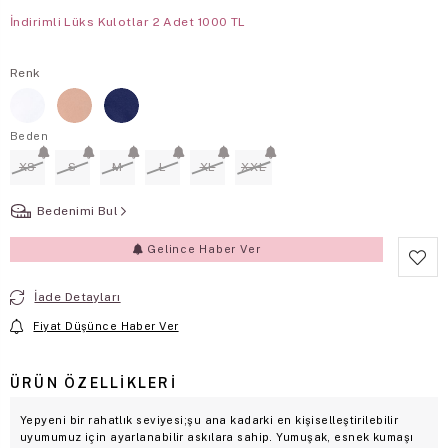
İndirimli Lüks Kulotlar 2 Adet 1000 TL
Renk
Beden
XS
S
M
L
XL
XXL
Bedenimi Bul
Gelince Haber Ver
İade Detayları
Fiyat Düşünce Haber Ver
ÜRÜN ÖZELLIKLERI
Yepyeni bir rahatlık seviyesi;şu ana kadarki en kişiselleştirilebilir
uyumumuz için ayarlanabilir askılara sahip. Yumuşak, esnek kumaşı