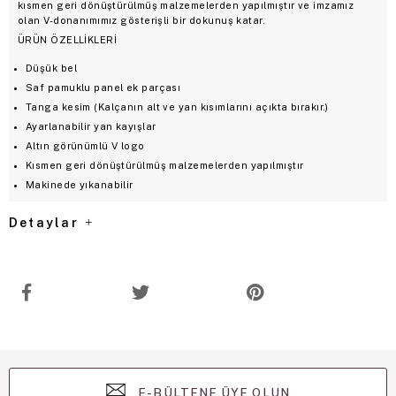
kısmen geri dönüştürülmüş malzemelerden yapılmıştır ve imzamız
olan V-donanımımız gösterişli bir dokunuş katar.
ÜRÜN ÖZELLİKLERİ
Düşük bel
Saf pamuklu panel ek parçası
Tanga kesim (Kalçanın alt ve yan kısımlarını açıkta bırakır.)
Ayarlanabilir yan kayışlar
Altın görünümlü V logo
Kısmen geri dönüştürülmüş malzemelerden yapılmıştır
Makinede yıkanabilir
Detaylar
E-BÜLTENE ÜYE OLUN