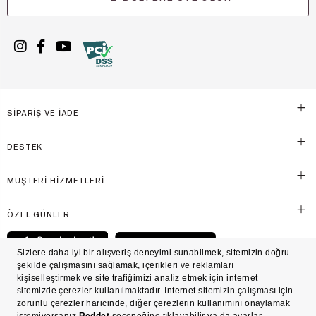
SİPARİŞ VE İADE
DESTEK
MÜŞTERİ HİZMETLERİ
ÖZEL GÜNLER
© Victoria's Secret Shaya Mağazacılık A.Ş. Franchise lisansı aracılığıyla işletilen ticari
markasıdır. Her hakkı saklıdır.