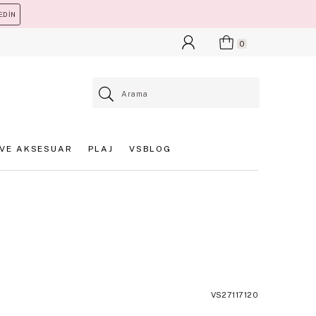
EDİN
0
VE AKSESUAR
PLAJ
VSBLOG
VS27117120