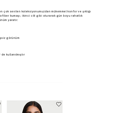
 en çok sevilen koleksiyonumuzdan mükemmel konfor ve şıklığı
fiber kumaşı, ikinci cilt gibi oturarak gün boyu rahatlık
ünüm yaratır.
kişsiz görünüm
de kullanılmıştır