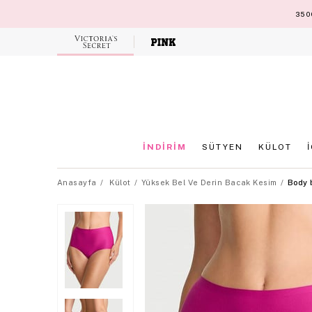
3500
Victoria's
Secret
İNDİRİM
SÜTYEN
KÜLOT
Anasayfa
Külot
Yüksek Bel Ve Derin Bacak Kesim
Body b