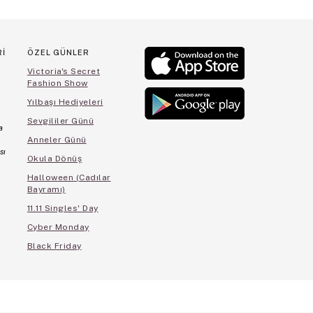
Rİ
ÖZEL GÜNLER
Victoria's Secret
Fashion Show
Yılbaşı Hediyeleri
Sevgililer Günü
a
Anneler Günü
sı
Okula Dönüş
Halloween (Cadılar
Bayramı)
11.11 Singles' Day
Cyber Monday
Black Friday