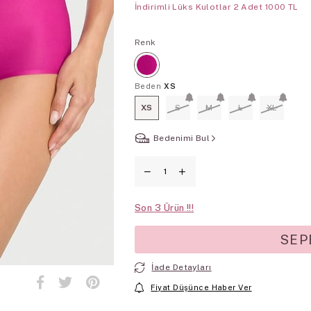
İndirimli Lüks Kulotlar 2 Adet 1000 TL
Renk
Beden
XS
XS
S
M
L
XL
Bedenimi Bul
Son
3
İade Detayları
Fiyat Düşünce Haber Ver