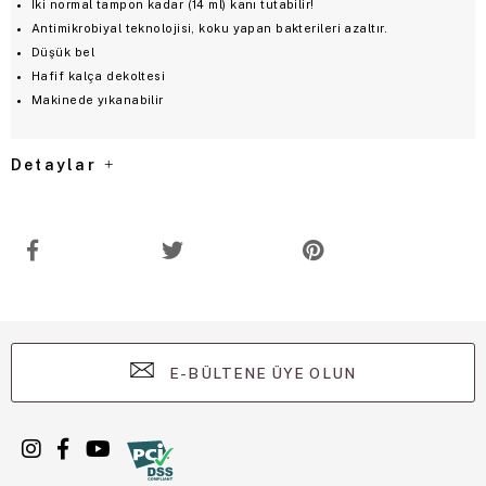
İki normal tampon kadar (14 ml) kanı tutabilir!
Antimikrobiyal teknolojisi, koku yapan bakterileri azaltır.
Düşük bel
Hafif kalça dekoltesi
Makinede yıkanabilir
Detaylar
E-BÜLTENE ÜYE OLUN