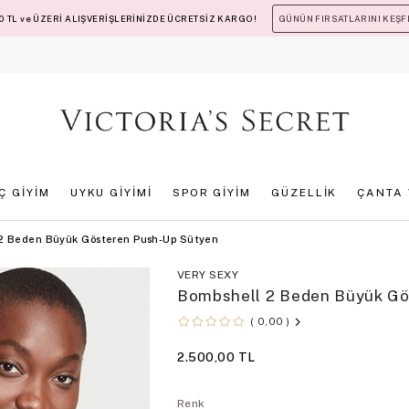
 TL ve ÜZERİ ALIŞVERİŞLERİNİZDE ÜCRETSİZ KARGO!
GÜNÜN FIRSATLARINI KEŞF
İÇ GİYİM
UYKU GİYİMİ
SPOR GİYİM
GÜZELLİK
ÇANTA 
 2 Beden Büyük Gösteren Push-Up Sütyen
VERY SEXY
Bombshell 2 Beden Büyük Gö
0,00
2.500,00 TL
Renk