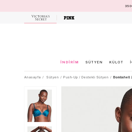
3500
Victoria's
Secret
İNDİRİM
SÜTYEN
KÜLOT
Anasayfa
Sütyen
Push-Up / Destekli Sütyen
Bombshell