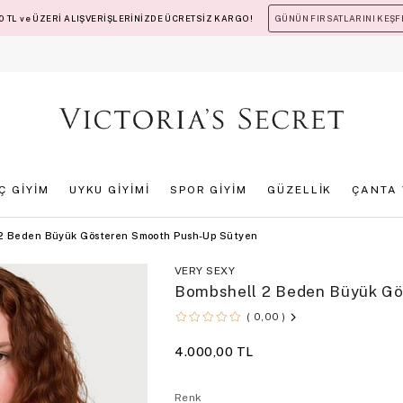
 TL ve ÜZERİ ALIŞVERİŞLERİNİZDE ÜCRETSİZ KARGO!
GÜNÜN FIRSATLARINI KEŞF
İÇ GİYİM
UYKU GİYİMİ
SPOR GİYİM
GÜZELLİK
ÇANTA 
 2 Beden Büyük Gösteren Smooth Push-Up Sütyen
VERY SEXY
Bombshell 2 Beden Büyük Gö
0,00
4.000,00 TL
Renk