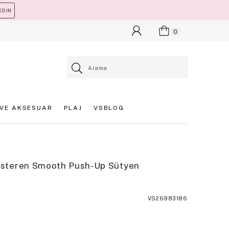
EDİN
0
VE AKSESUAR
PLAJ
VSBLOG
steren Smooth Push-Up Sütyen
VS26983186