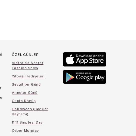
Rİ
ÖZEL GÜNLER
Victoria's Secret
Fashion Show
Yılbaşı Hediyeleri
Sevgililer Günü
a
Anneler Günü
sı
Okula Dönüş
Halloween (Cadılar
Bayramı)
11.11 Singles' Day
Cyber Monday