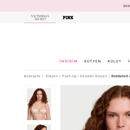
3500
Victoria's
Secret
İNDİRİM
SÜTYEN
KÜLOT
Anasayfa
Sütyen
Push-Up / Destekli Sütyen
Bombshell