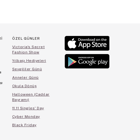
Rİ
ÖZEL GÜNLER
Victoria's Secret
Fashion Show
Yılbaşı Hediyeleri
Sevgililer Günü
a
Anneler Günü
sı
Okula Dönüş
Halloween (Cadılar
Bayramı)
11.11 Singles' Day
Cyber Monday
Black Friday