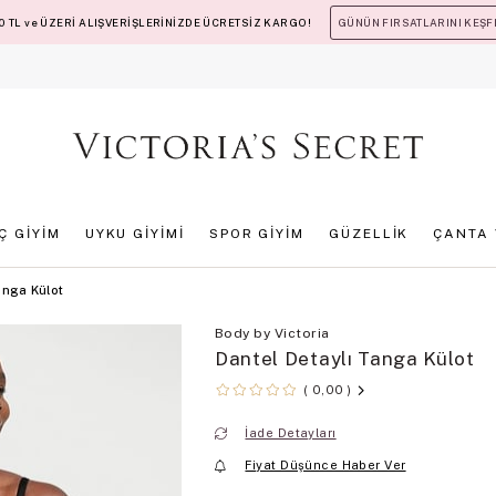
 TL ve ÜZERİ ALIŞVERİŞLERİNİZDE ÜCRETSİZ KARGO!
GÜNÜN FIRSATLARINI KEŞF
İÇ GİYİM
UYKU GİYİMİ
SPOR GİYİM
GÜZELLİK
ÇANTA 
anga Külot
Body by Victoria
Dantel Detaylı Tanga Külot
0,00
İade Detayları
Fiyat Düşünce Haber Ver