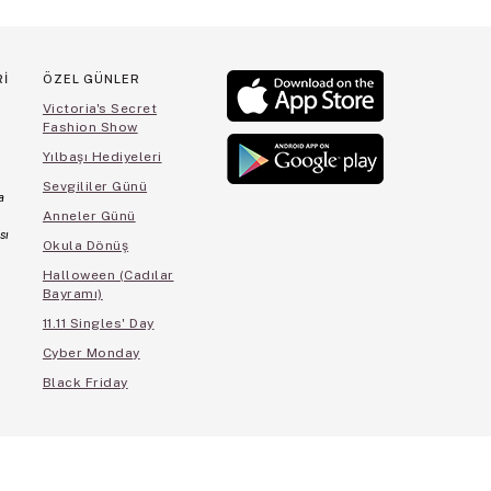
Rİ
ÖZEL GÜNLER
Victoria's Secret
Fashion Show
Yılbaşı Hediyeleri
Sevgililer Günü
a
Anneler Günü
sı
Okula Dönüş
Halloween (Cadılar
Bayramı)
11.11 Singles' Day
Cyber Monday
Black Friday