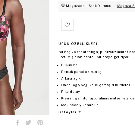
Mağazadaki Stok Durumu
Mağaza S
ÜRÜN ÖZELLIKLERI
Bu hoş ve rahat tanga, pürüzsüz mikrofibe
üretilmiş olan danteli bir araya getiriyor.
Düşük bel
Pamuk panel ek kumaş
Arkası açık
Önde logo bağı ve iç çamaşırı kurdelesi
Piko detay
Kısmen geri dönüştürülmüş malzemelerden 
Makinede yıkanabilir
Detaylar