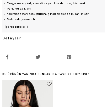
Tanga kesim (Kalçanın alt ve yan kısımlarını açıkta bırakır.)
Pamuklu ağ kısmı
Yapımında geri dönüştürülmüş malzemeler de kullanılmıştır
Makinede yıkanabilir
İçerik Bilgisi
Detaylar
BU ÜRÜNÜN YANINDA BUNLARI DA TAVSIYE EDIYORUZ