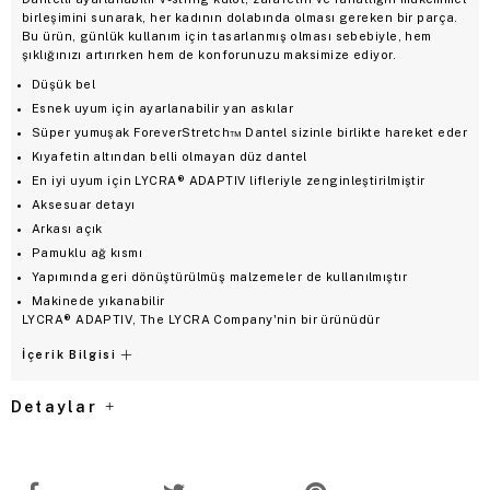
birleşimini sunarak, her kadının dolabında olması gereken bir parça.
Bu ürün, günlük kullanım için tasarlanmış olması sebebiyle, hem
şıklığınızı artırırken hem de konforunuzu maksimize ediyor.
Düşük bel
Esnek uyum için ayarlanabilir yan askılar
Süper yumuşak ForeverStretch™ Dantel sizinle birlikte hareket eder
Kıyafetin altından belli olmayan düz dantel
En iyi uyum için LYCRA® ADAPTIV lifleriyle zenginleştirilmiştir
Aksesuar detayı
Arkası açık
Pamuklu ağ kısmı
Yapımında geri dönüştürülmüş malzemeler de kullanılmıştır
Makinede yıkanabilir
LYCRA® ADAPTIV, The LYCRA Company'nin bir ürünüdür
İçerik Bilgisi
Detaylar