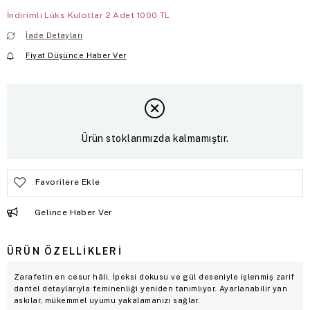
İndirimli Lüks Kulotlar 2 Adet 1000 TL
İade Detayları
Fiyat Düşünce Haber Ver
Ürün stoklarımızda kalmamıştır.
Favorilere Ekle
Gelince Haber Ver
ÜRÜN ÖZELLIKLERI
Zarafetin en cesur hâli. İpeksi dokusu ve gül deseniyle işlenmiş zarif
dantel detaylarıyla feminenliği yeniden tanımlıyor. Ayarlanabilir yan
askılar, mükemmel uyumu yakalamanızı sağlar.