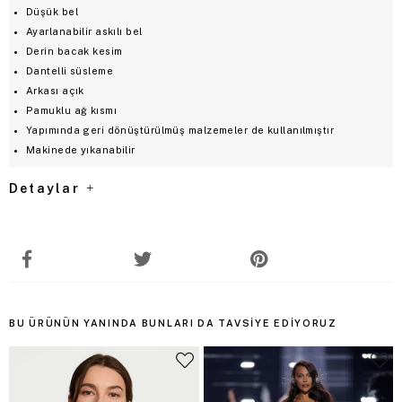
Düşük bel
Ayarlanabilir askılı bel
Derin bacak kesim
Dantelli süsleme
Arkası açık
Pamuklu ağ kısmı
Yapımında geri dönüştürülmüş malzemeler de kullanılmıştır
Makinede yıkanabilir
Detaylar
BU ÜRÜNÜN YANINDA BUNLARI DA TAVSIYE EDIYORUZ