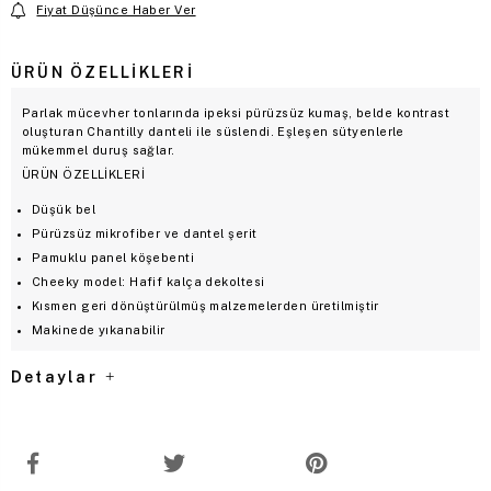
Fiyat Düşünce Haber Ver
ÜRÜN ÖZELLIKLERI
Parlak mücevher tonlarında ipeksi pürüzsüz kumaş, belde kontrast
oluşturan Chantilly danteli ile süslendi. Eşleşen sütyenlerle
mükemmel duruş sağlar.
ÜRÜN ÖZELLİKLERİ
Düşük bel
Pürüzsüz mikrofiber ve dantel şerit
Pamuklu panel köşebenti
Cheeky model: Hafif kalça dekoltesi
Kısmen geri dönüştürülmüş malzemelerden üretilmiştir
Makinede yıkanabilir
Detaylar