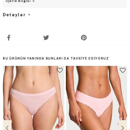
İçerik Bilgisi
Detaylar
BU ÜRÜNÜN YANINDA BUNLARI DA TAVSIYE EDIYORUZ