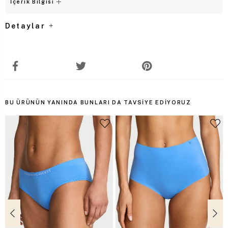
İçerik Bilgisi
Detaylar
BU ÜRÜNÜN YANINDA BUNLARI DA TAVSIYE EDIYORUZ