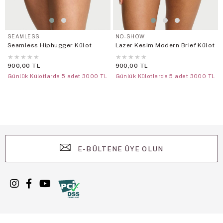
SEAMLESS
NO-SHOW
Seamless Hiphugger Külot
Lazer Kesim Modern Brief Külot
★
★
★
★
★
★
★
★
★
★
900,00 TL
900,00 TL
Günlük Külotlarda 5 adet 3000 TL
Günlük Külotlarda 5 adet 3000 TL
E-BÜLTENE ÜYE OLUN