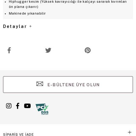
Hiphugger kesim (Yüksek kavrayıcılığı ile kalçayı sararak kıvrımları
ön plana çıkarır.)
Makinede yıkanabilir
Detaylar
E-BÜLTENE ÜYE OLUN
SİPARİŞ VE İADE