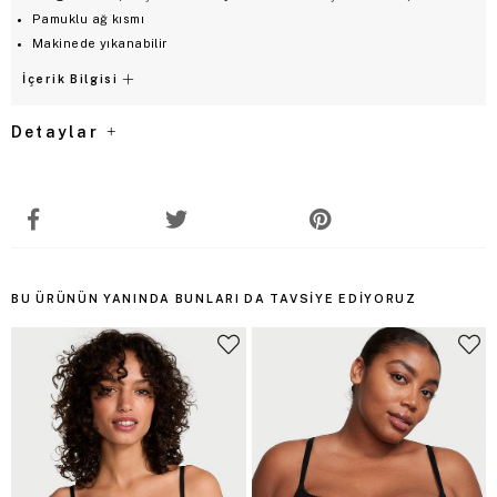
Pamuklu ağ kısmı
Makinede yıkanabilir
İçerik Bilgisi
Detaylar
BU ÜRÜNÜN YANINDA BUNLARI DA TAVSIYE EDIYORUZ