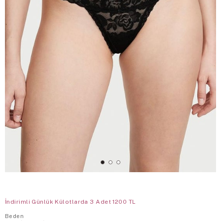
İndirimli Günlük Külotlarda 3 Adet 1200 TL
Beden