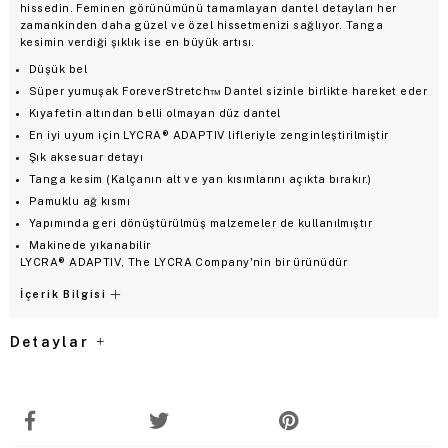
hissedin. Feminen görünümünü tamamlayan dantel detayları her
zamankinden daha güzel ve özel hissetmenizi sağlıyor. Tanga
kesimin verdiği şıklık ise en büyük artısı.
Düşük bel
Süper yumuşak ForeverStretch™ Dantel sizinle birlikte hareket eder
Kıyafetin altından belli olmayan düz dantel
En iyi uyum için LYCRA® ADAPTIV lifleriyle zenginleştirilmiştir
Şık aksesuar detayı
Tanga kesim (Kalçanın alt ve yan kısımlarını açıkta bırakır.)
Pamuklu ağ kısmı
Yapımında geri dönüştürülmüş malzemeler de kullanılmıştır
Makinede yıkanabilir
LYCRA® ADAPTIV, The LYCRA Company'nin bir ürünüdür
İçerik Bilgisi
Detaylar