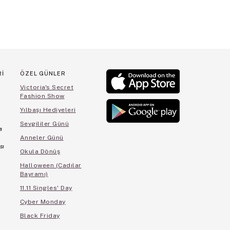
Rİ
ÖZEL GÜNLER
Victoria's Secret
Fashion Show
Yılbaşı Hediyeleri
Sevgililer Günü
a
Anneler Günü
sı
Okula Dönüş
Halloween (Cadılar
Bayramı)
11.11 Singles' Day
Cyber Monday
Black Friday