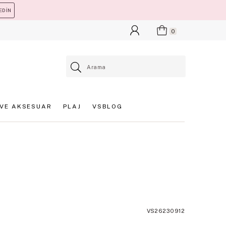
EDİN
0
VE AKSESUAR
PLAJ
VSBLOG
VS26230912