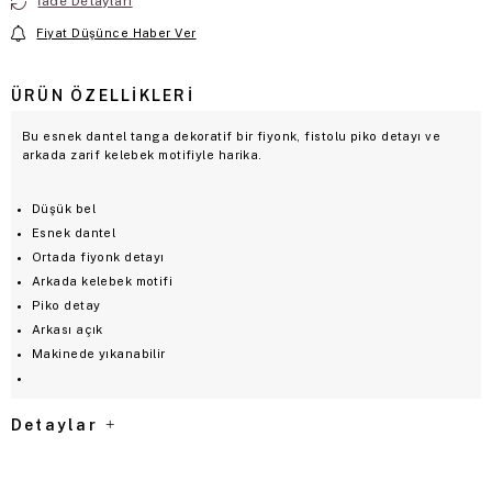
İade Detayları
Fiyat Düşünce Haber Ver
ÜRÜN ÖZELLIKLERI
Bu esnek dantel tanga dekoratif bir fiyonk, fistolu piko detayı ve
arkada zarif kelebek motifiyle harika.
Düşük bel
Esnek dantel
Ortada fiyonk detayı
Arkada kelebek motifi
Piko detay
Arkası açık
Makinede yıkanabilir
Detaylar