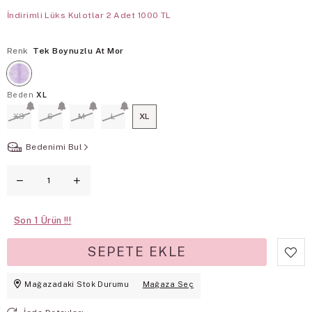
İndirimli Lüks Kulotlar 2 Adet 1000 TL
Renk
Tek Boynuzlu At Mor
Beden
XL
XS
S
M
L
XL
Bedenimi Bul
Son
1
Mağazadaki Stok Durumu
Mağaza Seç