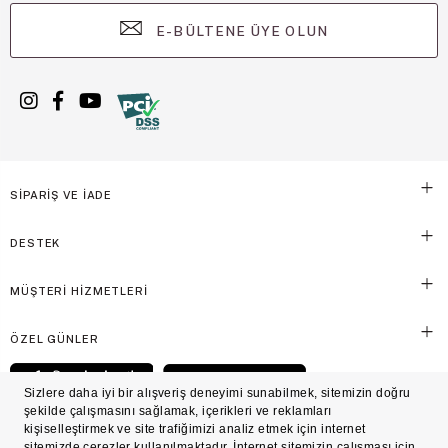
E-BÜLTENE ÜYE OLUN
SİPARİŞ VE İADE
DESTEK
MÜŞTERİ HİZMETLERİ
ÖZEL GÜNLER
© Victoria's Secret Shaya Mağazacılık A.Ş. Franchise lisansı aracılığıyla işletilen ticari