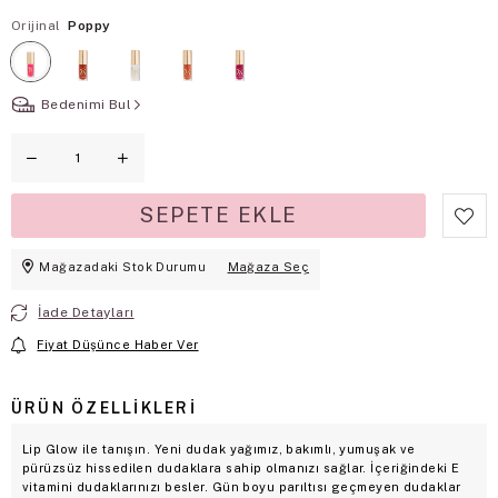
Orijinal
Poppy
Bedenimi Bul
Mağazadaki Stok Durumu
Mağaza Seç
İade Detayları
Fiyat Düşünce Haber Ver
ÜRÜN ÖZELLIKLERI
Lip Glow ile tanışın. Yeni dudak yağımız, bakımlı, yumuşak ve
pürüzsüz hissedilen dudaklara sahip olmanızı sağlar. İçeriğindeki E
vitamini dudaklarınızı besler. Gün boyu parıltısı geçmeyen dudaklar