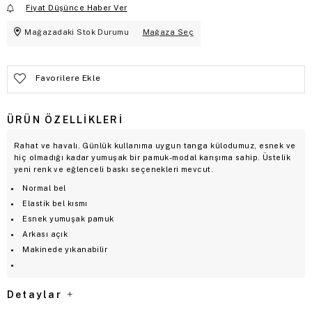
Fiyat Düşünce Haber Ver
Mağazadaki Stok Durumu
Mağaza Seç
Favorilere Ekle
ÜRÜN ÖZELLIKLERI
Rahat ve havalı. Günlük kullanıma uygun tanga külodumuz, esnek ve
hiç olmadığı kadar yumuşak bir pamuk-modal karışıma sahip. Üstelik
yeni renk ve eğlenceli baskı seçenekleri mevcut.
Normal bel
Elastik bel kısmı
Esnek yumuşak pamuk
Arkası açık
Makinede yıkanabilir
Detaylar