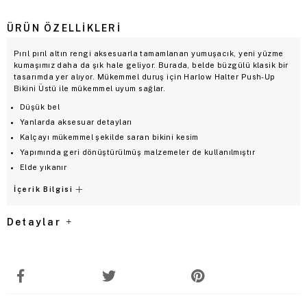
ÜRÜN ÖZELLIKLERI
Pırıl pırıl altın rengi aksesuarla tamamlanan yumuşacık, yeni yüzme
kumaşımız daha da şık hale geliyor. Burada, belde büzgülü klasik bir
tasarımda yer alıyor. Mükemmel duruş için Harlow Halter Push-Up
Bikini Üstü ile mükemmel uyum sağlar.
Düşük bel
Yanlarda aksesuar detayları
Kalçayı mükemmel şekilde saran bikini kesim
Yapımında geri dönüştürülmüş malzemeler de kullanılmıştır
Elde yıkanır
İçerik Bilgisi
Detaylar