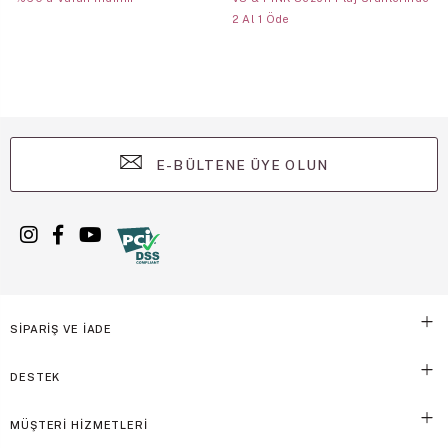
2 Al 1 Öde
E-BÜLTENE ÜYE OLUN
SİPARİŞ VE İADE
DESTEK
MÜŞTERİ HİZMETLERİ