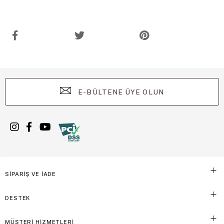
E-BÜLTENE ÜYE OLUN
SİPARİŞ VE İADE
DESTEK
MÜŞTERİ HİZMETLERİ