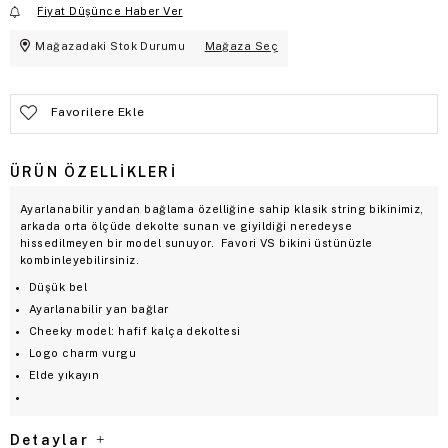
Fiyat Düşünce Haber Ver
Mağazadaki Stok Durumu
Mağaza Seç
Favorilere Ekle
ÜRÜN ÖZELLIKLERI
Ayarlanabilir yandan bağlama özelliğine sahip klasik string bikinimiz,
arkada orta ölçüde dekolte sunan ve giyildiği neredeyse
hissedilmeyen bir model sunuyor. Favori VS bikini üstünüzle
kombinleyebilirsiniz.
Düşük bel
Ayarlanabilir yan bağlar
Cheeky model: hafif kalça dekoltesi
Logo charm vurgu
Elde yıkayın
Detaylar