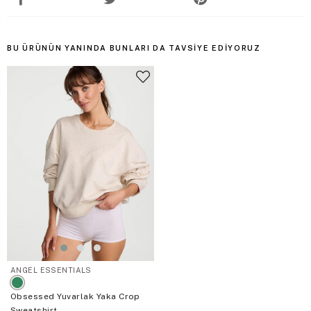
BU ÜRÜNÜN YANINDA BUNLARI DA TAVSIYE EDIYORUZ
ANGEL ESSENTIALS
Obsessed Yuvarlak Yaka Crop
Sweatshirt