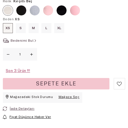
Renk
Kırçıllı Bej
Beden
XS
XS
S
M
L
XL
Bedenimi Bul
Son
3
Mağazadaki Stok Durumu
Mağaza Seç
İade Detayları
Fiyat Düşünce Haber Ver