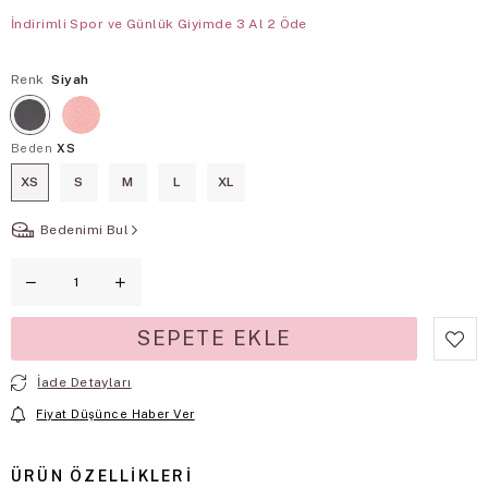
İndirimli Spor ve Günlük Giyimde 3 Al 2 Öde
Renk
Siyah
Beden
XS
XS
S
M
L
XL
Bedenimi Bul
İade Detayları
Fiyat Düşünce Haber Ver
ÜRÜN ÖZELLIKLERI