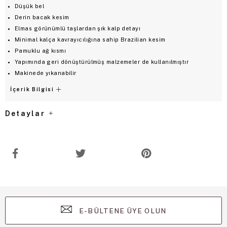
Düşük bel
Derin bacak kesim
Elmas görünümlü taşlardan şık kalp detayı
Minimal kalça kavrayıcılığına sahip Brazilian kesim
Pamuklu ağ kısmı
Yapımında geri dönüştürülmüş malzemeler de kullanılmıştır
Makinede yıkanabilir
İçerik Bilgisi
Detaylar
E-BÜLTENE ÜYE OLUN