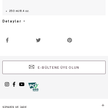
250 ml/8.4 oz.
Detaylar
E-BÜLTENE ÜYE OLUN
SİPARİŞ VE İADE